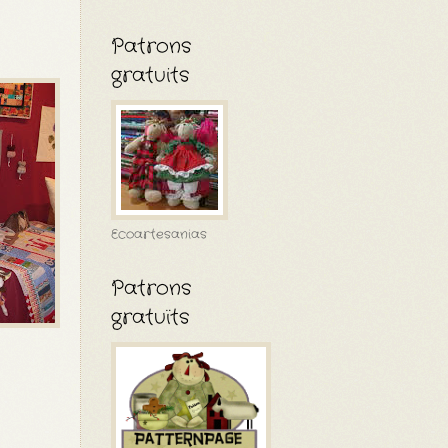
Patrons
gratuits
Ecoartesanias
Patrons
gratuïts