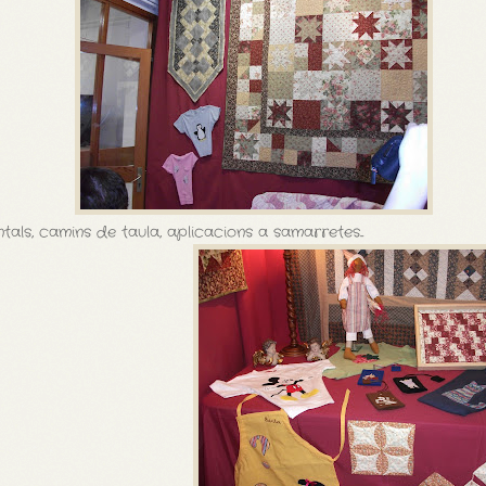
tals, camins de taula, aplicacions a samarretes...