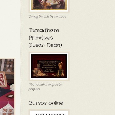
Daisy Patch Primitives
Threadbare
Primitives
(Susan Dean)
M'encanta aquesta
pàgina.
Cursos online