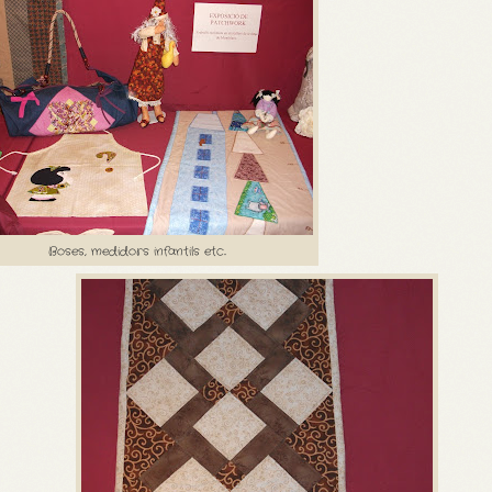
Boses, medidors infantils etc..