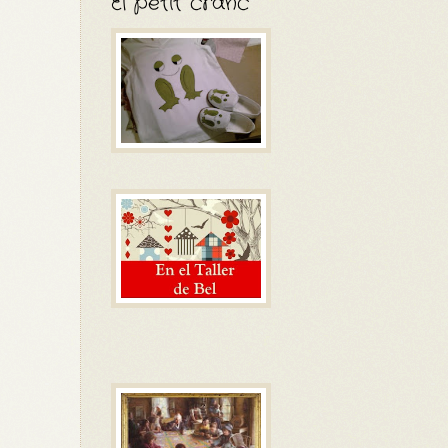
El petit cranc