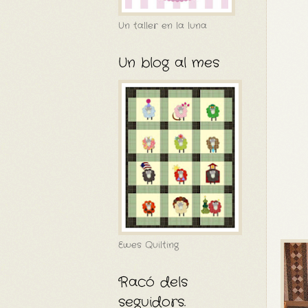
Un taller en la luna
Un blog al mes
Ewes Quilting
Racó dels
seguidors.