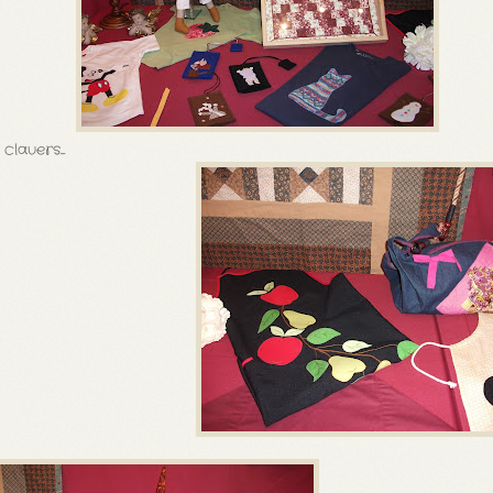
clauers....