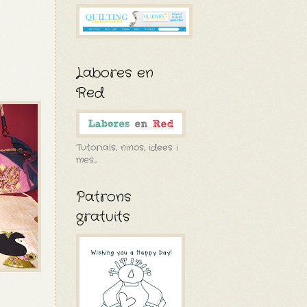
Labores en
Red
Tutorials, ninos, idees i
mes....
Patrons
gratuits