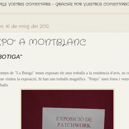
PELS VOSTRES COMENTARIS - GRACIAS POR VUESTROS COMENTARIO
s, 16 de maig del 2012
XPO" A MONTBLANC
BOTIGA"
mnes de "La Botiga" tenen exposats els seus treballs a la residencia d'avis, us 
que visiteu la exposició, hi han uns treballs magnífics. "Penjo" unes fotos i veur
eballs.