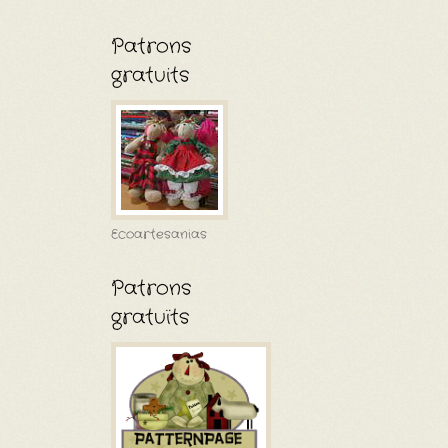
Patrons
gratuits
Ecoartesanias
Patrons
gratuïts