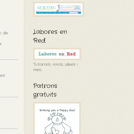
Labores en
o de
Red
a
Tutorials, ninos, idees i
mes....
ies
Patrons
gratuits