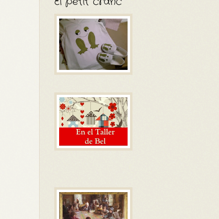
El petit cranc