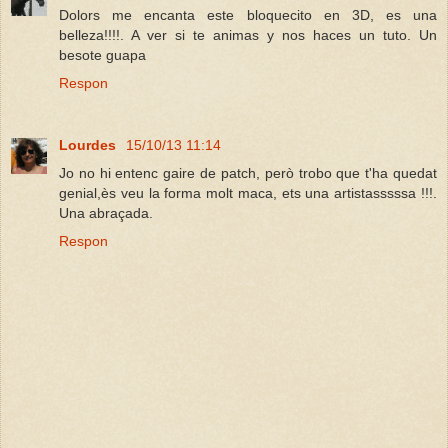
Dolors me encanta este bloquecito en 3D, es una
belleza!!!!. A ver si te animas y nos haces un tuto. Un
besote guapa
Respon
Lourdes
15/10/13 11:14
Jo no hi entenc gaire de patch, però trobo que t'ha quedat
genial,ès veu la forma molt maca, ets una artistasssssa !!!.
Una abraçada.
Respon