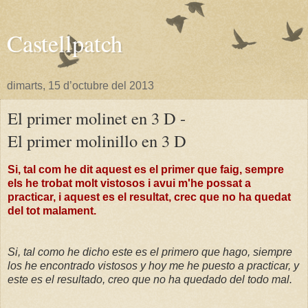
Castellpatch
dimarts, 15 d’octubre del 2013
El primer molinet en 3 D -
El primer molinillo en 3 D
Si, tal com he dit aquest es el primer que faig, sempre
els he trobat molt vistosos i avui m'he possat a
practicar, i aquest es el resultat, crec que no ha quedat
del tot malament.
Si, tal como he dicho este es el primero que hago, siempre
los he encontrado vistosos y hoy me he puesto a practicar, y
este es el resultado, creo que no ha quedado del todo mal.