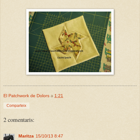
El Patchwork de Dolors
a
1:21
Comparteix
2 comentaris:
Maritza
15/10/13 8:47