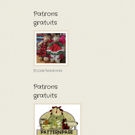
Patrons
gratuits
Ecoartesanias
Patrons
gratuïts