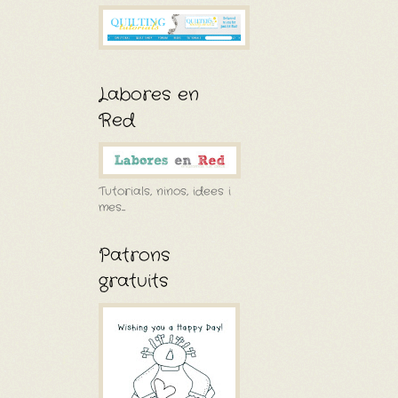
Labores en
Red
Tutorials, ninos, idees i
mes....
Patrons
gratuits