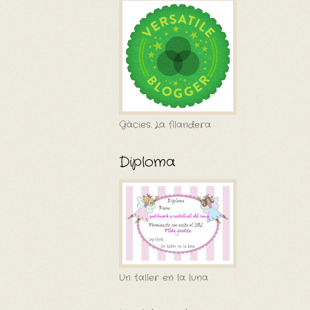
Gàcies. La filandera
Diploma
Un taller en la luna