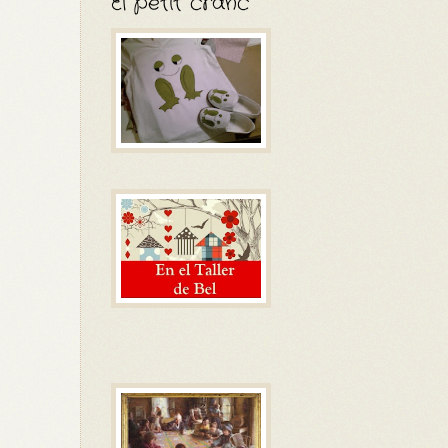
El petit cranc