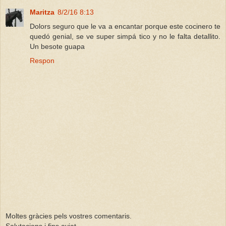
Maritza
8/2/16 8:13
Dolors seguro que le va a encantar porque este cocinero te
quedó genial, se ve super simpá tico y no le falta detallito.
Un besote guapa
Respon
Moltes gràcies pels vostres comentaris.
Salutacions i fins aviat.