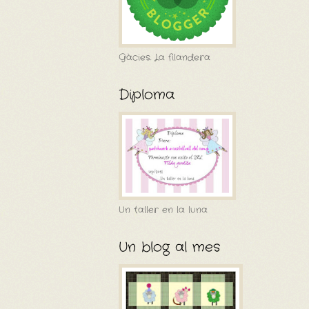
Gàcies. La filandera
Diploma
Un taller en la luna
Un blog al mes