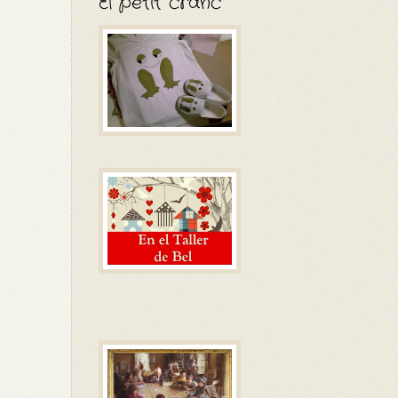
El petit cranc