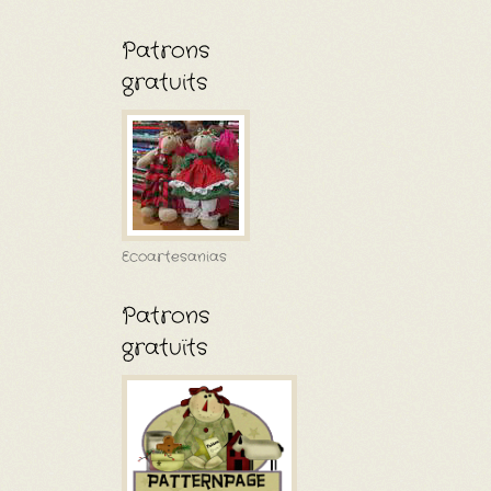
Patrons
gratuits
Ecoartesanias
Patrons
gratuïts