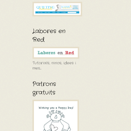
Labores en
Red
Tutorials, ninos, idees i
mes....
Patrons
gratuits