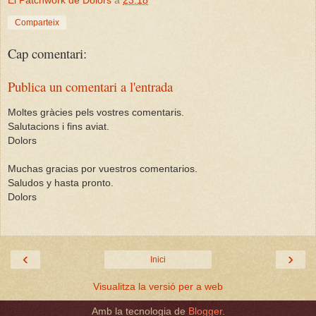
Comparteix
Cap comentari:
Publica un comentari a l'entrada
Moltes gràcies pels vostres comentaris.
Salutacions i fins aviat.
Dolors
Muchas gracias por vuestros comentarios.
Saludos y hasta pronto.
Dolors
‹
›
Inici
Visualitza la versió per a web
Amb la tecnologia de
Blogger
.