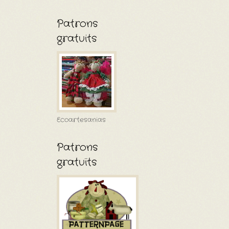
Patrons
gratuits
Ecoartesanias
Patrons
gratuïts