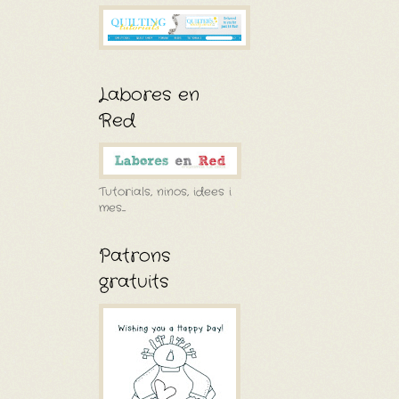
Labores en
Red
Tutorials, ninos, idees i
mes....
Patrons
gratuits