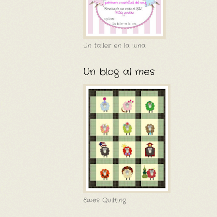
Un taller en la luna
Un blog al mes
Ewes Quilting