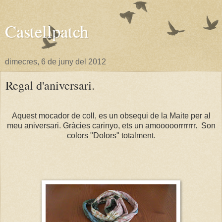
Castellpatch
dimecres, 6 de juny del 2012
Regal d'aniversari.
Aquest mocador de coll, es un obsequi de la Maite per al
meu aniversari. Gràcies carinyo, ets un amooooorrrrrrr. Son
colors "Dolors" totalment.