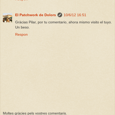
El Patchwork de Dolors
10/6/12 16:51
Gràcias Pilar, por tu comentario, ahora mismo visito el tuyo.
Un beso.
Respon
Moltes gràcies pels vostres comentaris.