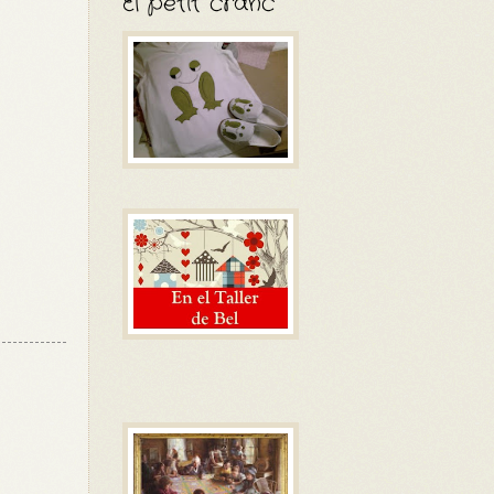
El petit cranc