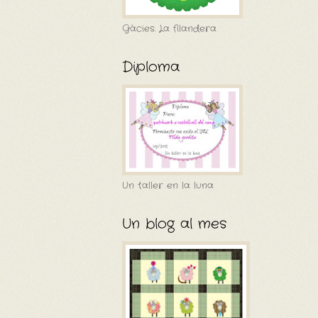
Gàcies. La filandera
Diploma
Un taller en la luna
Un blog al mes