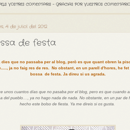
PELS VOSTRES COMENTARIS - GRACIAS POR VUESTROS COMENTARIO
, 4 de juliol del 2012
ssa de festa
a dies que no passaba per al blog, però es que quant obren la pis
....., ja no faig res de res. No obstant, en un parell d'hores, he fe
bossa de festa. Ja direu si us agrada.
e unos cuantos días que no pasaba por el blog, pero es que cuando a
na del pueblo...., ya no hago nada de nada. No obstante, en un par de 
hecho este bolso de fiesta. Ya me direis si os gusta.