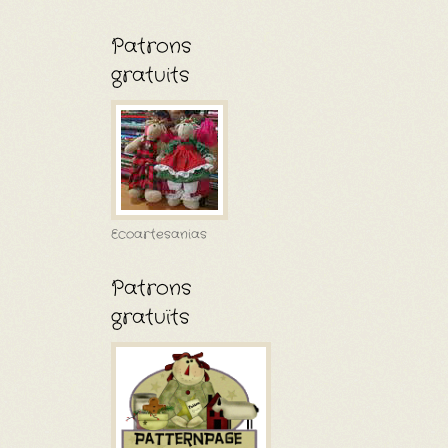
Patrons
gratuits
Ecoartesanias
Patrons
gratuïts