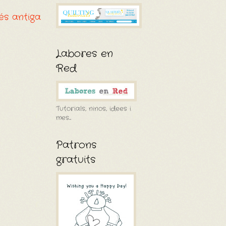
és antiga
Labores en
Red
Tutorials, ninos, idees i
mes....
Patrons
gratuits