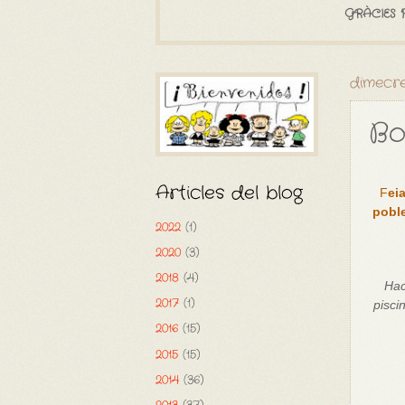
GRÀCIES 
dimecres
Bo
Articles del blog
F
ei
poble
2022
(1)
2020
(3)
2018
(4)
Hac
2017
(1)
pisci
2016
(15)
2015
(15)
2014
(36)