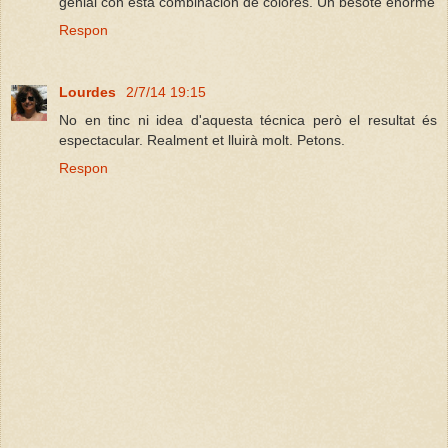
genial con esta combinación de colores. Un besote enorme
Respon
Lourdes
2/7/14 19:15
No en tinc ni idea d'aquesta técnica però el resultat és
espectacular. Realment et lluirà molt. Petons.
Respon