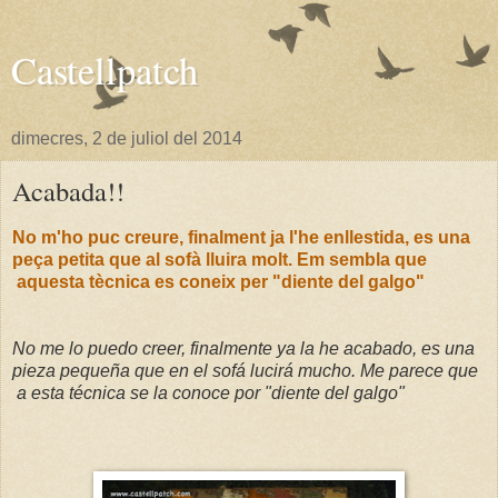
Castellpatch
dimecres, 2 de juliol del 2014
Acabada!!
No m'ho puc creure, finalment ja l'he enllestida, es una
peça petita que al sofà lluira molt. Em sembla que
aquesta tècnica es coneix per "diente del galgo"
No me lo puedo creer, finalmente ya la he acabado, es una
pieza pequeña que en el sofá lucirá mucho. Me parece que
a esta técnica se la conoce por "diente del galgo"