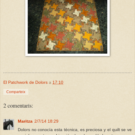
El Patchwork de Dolors
a
17:10
Comparteix
2 comentaris:
Maritza
2/7/14 18:29
Dolors no conocía esta técnica, es preciosa y el quilt se ve