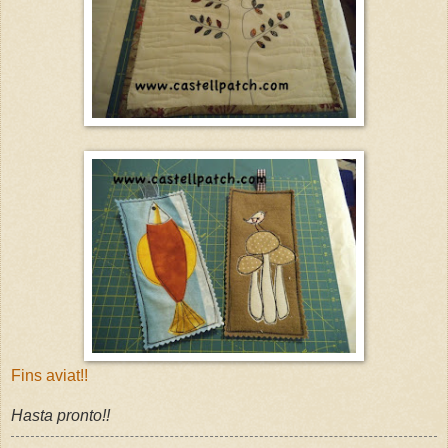
Fins aviat!!
Hasta pronto!!